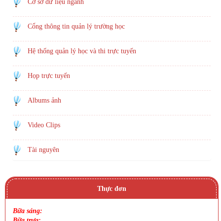
Cơ sở dữ liệu ngành
Cổng thông tin quản lý trường học
Hệ thống quản lý học và thi trực tuyến
Họp trực tuyến
Albums ảnh
Video Clips
Tài nguyên
Thực đơn
Bữa sáng:
Bữa trưa: