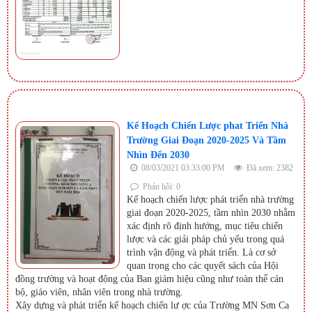
Kế Hoạch Chiến Lược phat Triển Nhà
Trường Giai Đoạn 2020-2025 Và Tầm
Nhìn Đến 2030
08/03/2021 03:33:00 PM
Đã xem: 2382
Phản hồi: 0
Kế hoạch chiến lược phát triển nhà trường
giai đoạn 2020-2025, tầm nhìn 2030 nhằm
xác định rõ định hướng, mục tiêu chiến
lược và các giải pháp chủ yếu trong quá
trình vận động và phát triển. Là cơ sở
quan trọng cho các quyết sách của Hội
đồng trường và hoạt động của Ban giám hiệu cũng như toàn thể cán
bộ, giáo viên, nhân viên trong nhà trường.
Xây dựng và phát triển kế hoạch chiến lư ợc của Trường MN Sơn Ca