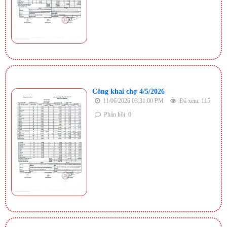
Công khai chợ 4/5/2026
11/06/2026 03:31:00 PM
Đã xem: 115
Phản hồi: 0