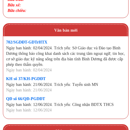
Bữa xế:
Bữa chiều:
Văn bản mới
702/SGDĐT-GDTrHTX
Ngày ban hành: 02/04/2024. Trích yếu: Sở Giáo dục và Đào tạo Bình
Dương thông báo công khai danh sách các trung tâm ngoại ngữ, tin học,
cơ sở giáo dục kỹ năng sống trên địa bàn tỉnh Bình Dương đã được cấp
phép theo thẩm quyền.
Ngày ban hành: 02/04/2024
KH số 37/KH-PGDĐT
Ngày ban hành: 21/06/2024. Trích yếu: Tuyển sinh MN
Ngày ban hành: 21/06/2024
QĐ số 66/QĐ-PGDĐT
Ngày ban hành: 12/06/2024. Trích yếu: Công nhận BDTX THCS
Ngày ban hành: 12/06/2024