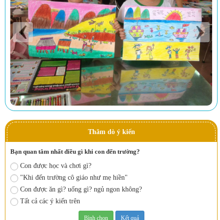
Thăm dò ý kiến
Bạn quan tâm nhất điều gì khi con đến trường?
Con được học và chơi gì?
"Khi đến trường cô giáo như mẹ hiền"
Con được ăn gì? uống gì? ngủ ngon không?
Tất cả các ý kiến trên