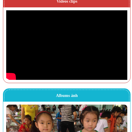
Videos clips
Albums ảnh