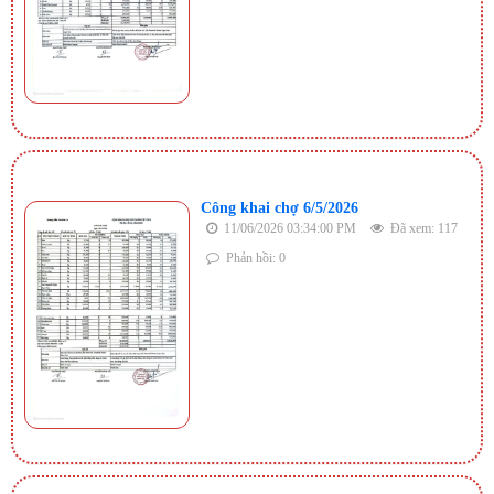
Công khai chợ 6/5/2026
11/06/2026 03:34:00 PM
Đã xem: 117
Phản hồi: 0