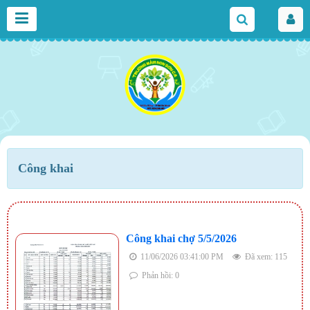
Công khai
Công khai chợ 5/5/2026
11/06/2026 03:41:00 PM
Đã xem: 115
Phản hồi: 0